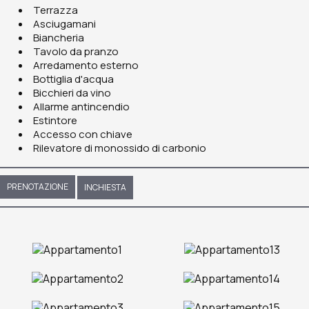
Terrazza
Asciugamani
Biancheria
Tavolo da pranzo
Arredamento esterno
Bottiglia d'acqua
Bicchieri da vino
Allarme antincendio
Estintore
Accesso con chiave
Rilevatore di monossido di carbonio
PRENOTAZIONE
INCHIESTA