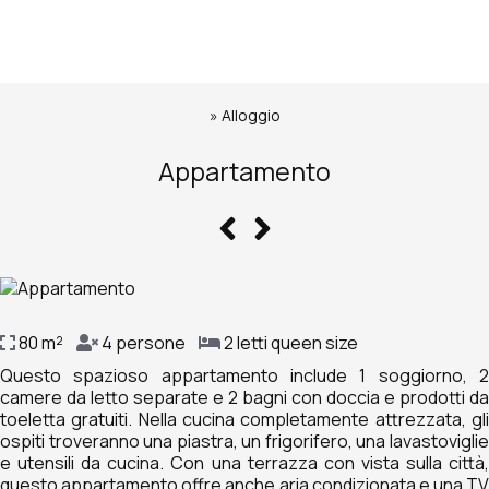
»
Alloggio
Appartamento
80 m²
4 persone
2 letti queen size
Questo spazioso appartamento include 1 soggiorno, 2
camere da letto separate e 2 bagni con doccia e prodotti da
toeletta gratuiti. Nella cucina completamente attrezzata, gli
ospiti troveranno una piastra, un frigorifero, una lavastoviglie
e utensili da cucina. Con una terrazza con vista sulla città,
questo appartamento offre anche aria condizionata e una TV