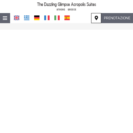
≡
PRENOTAZIONE
HOME
POSIZIONE
ALLOGGIO
SERVIZI
GALLERIA
RICHIESTA
CONTATTI