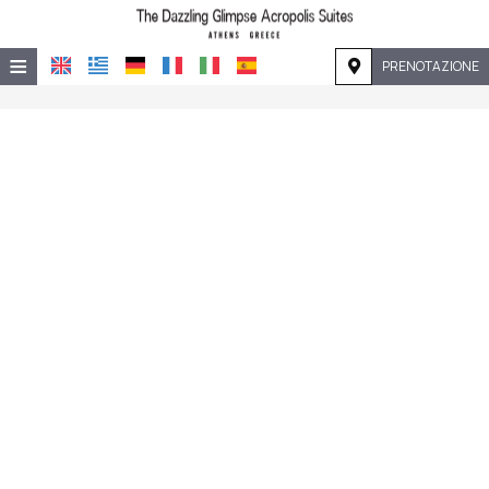
≡
PRENOTAZIONE
HOME
POSIZIONE
ALLOGGIO
SERVIZI
GALLERIA
RICHIESTA
CONTATTI