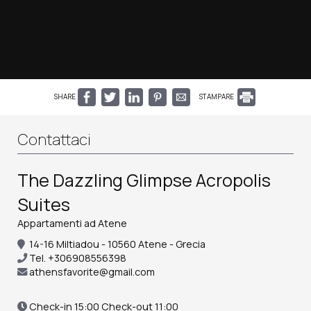
SHARE
STAMPARE
Contattaci
The Dazzling Glimpse Acropolis
Suites
Appartamenti ad Atene
14-16 Miltiadou - 10560 Atene - Grecia
Tel.
+306908556398
athensfavorite@gmail.com
Check-in 15:00 Check-out 11:00