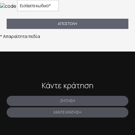
ΑΠΟΣΤΟΛΉ
* Απαραίτητα πεδία
Κάντε κράτηση
ΖΉΤΗΣΗ
ΚΆΝΤΕ ΚΡΆΤΗΣΗ