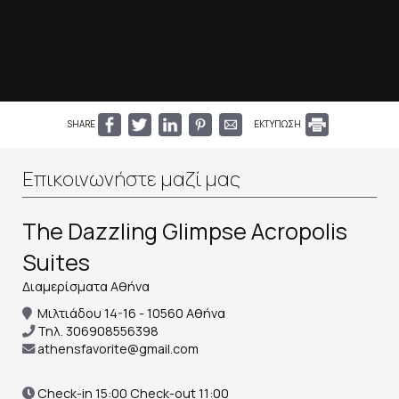
SHARE
ΕΚΤΥΠΩΣΗ
Επικοινωνήστε μαζί μας
The Dazzling Glimpse Acropolis
Suites
Διαμερίσματα Αθήνα
Μιλτιάδου 14-16 - 10560 Αθήνα
Τηλ.
306908556398
athensfavorite@gmail.com
Check-in 15:00 Check-out 11:00