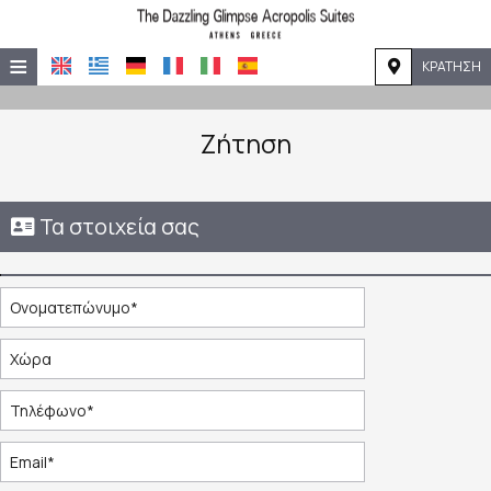
≡
ΚΡΆΤΗΣΗ
ΑΡΧΙΚΉ
Ζήτηση
ΤΟΠΟΘΕΣΊΑ
ΔΙΑΜΟΝΉ
Τα στοιχεία σας
ΠΑΡΟΧΈΣ
ΦΩΤΟΓΡΑΦΊΕΣ
ΖΉΤΗΣΗ
ΕΠΙΚΟΙΝΩΝΊΑ