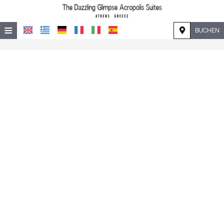
≡
BUCHEN
STARTSEITE
LAGE
UNTERKUNFT
EINRICHTUNGEN
GALERIE
NACHFRAGE
KONTAKT