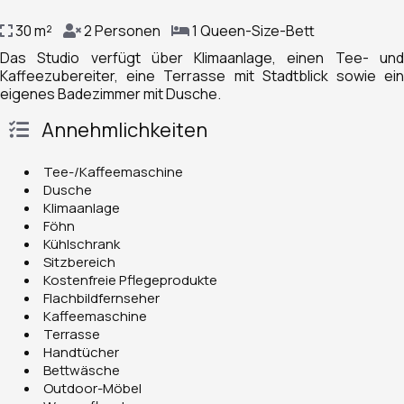
30 m²
2 Personen
1 Queen-Size-Bett
Das Studio verfügt über Klimaanlage, einen Tee- und
Kaffeezubereiter, eine Terrasse mit Stadtblick sowie ein
eigenes Badezimmer mit Dusche.
Annehmlichkeiten
Tee-/Kaffeemaschine
Dusche
Klimaanlage
Föhn
Kühlschrank
Sitzbereich
Kostenfreie Pflegeprodukte
Flachbildfernseher
Kaffeemaschine
Terrasse
Handtücher
Bettwäsche
Outdoor-Möbel