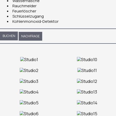
Wasserflasche
Rauchmelder
Feuerlöscher
Schlüsselzugang
Kohlenmonoxid-Detektor
BUCHEN
NACHFRAGE