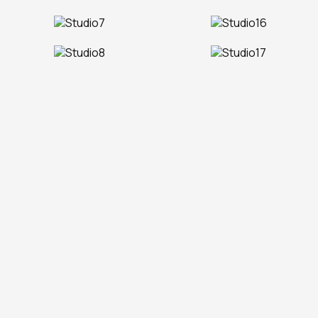
Machen Sie eine Reservierung
ANFRAGE
BUCHEN